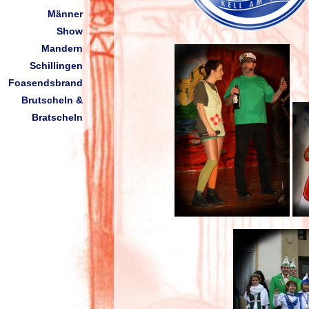
Männer
Show
Mandern
Schillingen
Foasendsbrand
Brutscheln &
Bratscheln