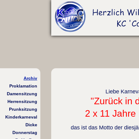
Archiv
Proklamation
Liebe Karnev
Damensitzung
"Zurück in 
Herrensitzung
Prunksitzung
2 x 11 Jahre
Kinderkarneval
Dicke
das ist das Motto der diesj
Donnerstag