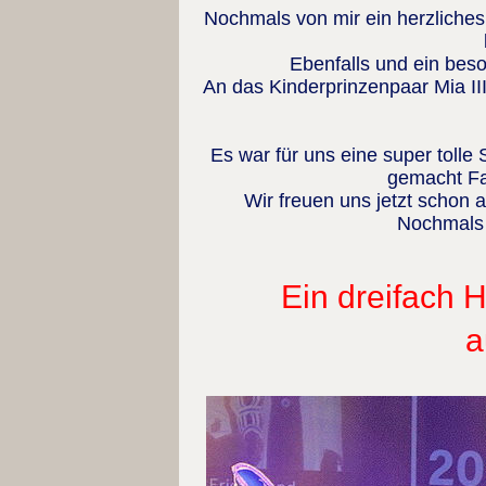
Nochmals von mir ein herzliches
Ebenfalls und ein bes
An das Kinderprinzenpaar Mia III.
Es war für uns eine super tolle
gemacht Fas
Wir freuen uns jetzt schon
Nochmals v
Ein dreifach Ho
a